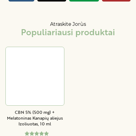
Atraskite Jorùs
Populiariausi produktai
CBN 5% (500 mg) +
Melatoninas Kanapių aliejus
Izoliuotas, 10 ml