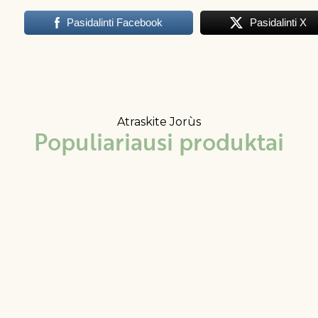
Pasidalinti Facebook
Pasidalinti X
Atraskite Jorùs
Populiariausi produktai