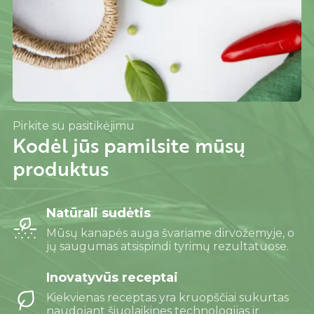
Pirkite su pasitikėjimu
Kodėl jūs pamilsite mūsų
produktus
Natūrali sudėtis
Mūsų kanapės auga švariame dirvožemyje, o
jų saugumas atsispindi tyrimų rezultatuose.
Inovatyvūs receptai
Kiekvienas receptas yra kruopščiai sukurtas
naudojant šiuolaikines technologijas ir